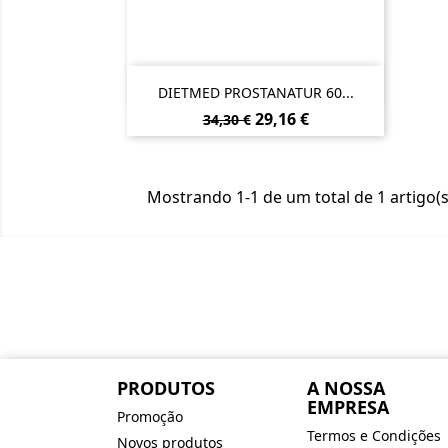

Vista rápida
DIETMED PROSTANATUR 60...
Preço
Preço
29,16 €
34,30 €
normal
Mostrando 1-1 de um total de 1 artigo(s
PRODUTOS
A NOSSA
EMPRESA
Promoção
Termos e Condições
Novos produtos