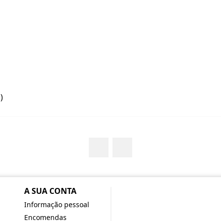
)
Facebook
YouTube
A SUA CONTA
Informação pessoal
Encomendas