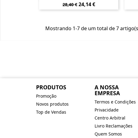
Preço
Preço
24,14 €
28,40 €
normal
Mostrando 1-7 de um total de 7 artigo(s
PRODUTOS
A NOSSA
EMPRESA
Promoção
Termos e Condições
Novos produtos
Privacidade
Top de Vendas
Centro Arbitral
Livro Reclamações
Quem Somos