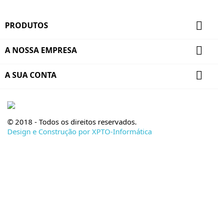

PRODUTOS

A NOSSA EMPRESA

A SUA CONTA
© 2018 - Todos os direitos reservados.
Design e Construção por XPTO-Informática