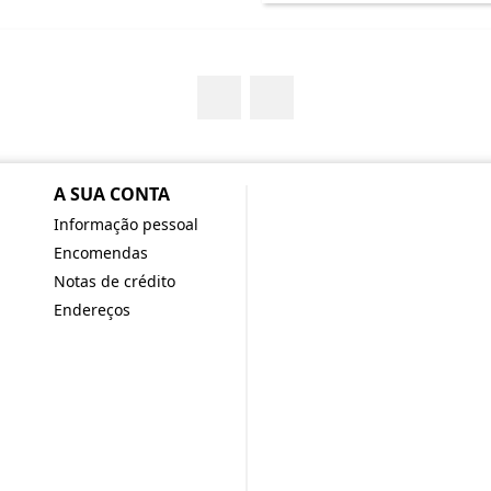
Facebook
YouTube
A SUA CONTA
Informação pessoal
Encomendas
Notas de crédito
Endereços