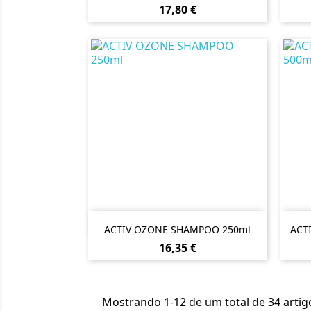
Preço
17,80 €

Vista rápida
ACTIV OZONE SHAMPOO 250ml
ACT
Preço
16,35 €
Mostrando 1-12 de um total de 34 artig