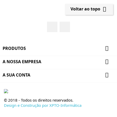

Voltar ao topo
Facebook
YouTube

PRODUTOS

A NOSSA EMPRESA

A SUA CONTA
© 2018 - Todos os direitos reservados.
Design e Construção por XPTO-Informática