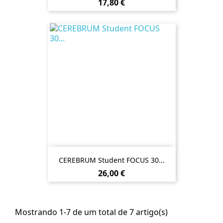
Preço
17,80 €
CEREBRUM Student FOCUS 30...
Preço
26,00 €
Mostrando 1-7 de um total de 7 artigo(s)