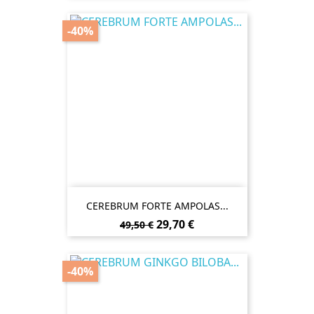
-40%
CEREBRUM FORTE AMPOLAS...
Preço
Preço
29,70 €
49,50 €
normal
-40%