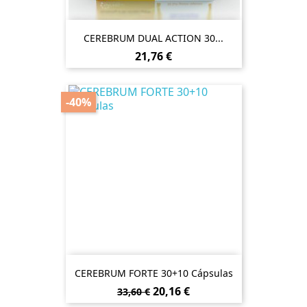
CEREBRUM DUAL ACTION 30...
Preço
21,76 €
-40%
CEREBRUM FORTE 30+10 Cápsulas
Preço
Preço
20,16 €
33,60 €
normal