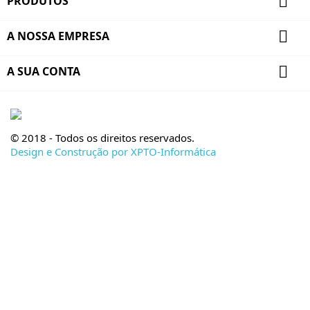

PRODUTOS

A NOSSA EMPRESA

A SUA CONTA
© 2018 - Todos os direitos reservados.
Design e Construção por XPTO-Informática