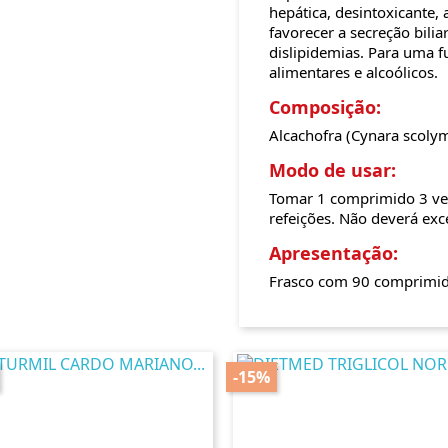
hepática, desintoxicante, 
favorecer a secreção bilia
dislipidemias. Para uma f
alimentares e alcoólicos.
Composição:
Alcachofra (Cynara scoly
Modo de usar:
Tomar 1 comprimido 3 vez
refeições. Não deverá ex
Apresentação:
Frasco com 90 comprimid
-15%