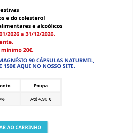
gestivas
os e do colesterol
alimentares e alcoólicos
01/2026 a 31/12/2026.
ente.
r mínimo 20€.
 MAGNÉSIO 90 CÁPSULAS NATURMIL,
 150€ AQUI NO NOSSO SITE.
onto
Poupa
0%
Até 4,90 €
AR AO CARRINHO