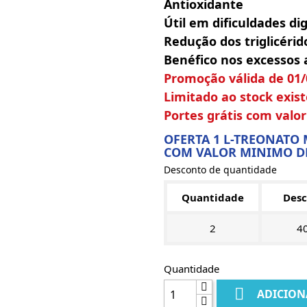
Antioxidante
Útil em dificuldades di
Redução dos triglicérid
Benéfico nos excessos 
Promoção válida de 01/
Limitado ao stock exist
Portes grátis com valo
OFERTA 1 L-TREONATO
COM VALOR MINIMO DE
Desconto de quantidade
Quantidade
Desc
2
4
Quantidade

ADICION