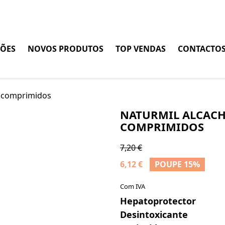
ÕES
NOVOS PRODUTOS
TOP VENDAS
CONTACTO
 comprimidos
NATURMIL ALCACH
COMPRIMIDOS
7,20 €
6,12 €
POUPE 15%
Com IVA
Hepatoprotector
Desintoxicante