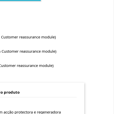
ith Customer reassurance module)
ith Customer reassurance module)
h Customer reassurance module)
do produto
m acção protectora e regeneradora