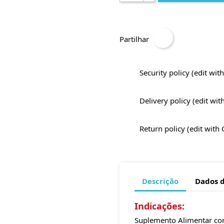
Partilhar
Security policy (edit w
Delivery policy (edit w
Return policy (edit wit
Descrição
Dados 
Indicações:
Suplemento Alimentar co