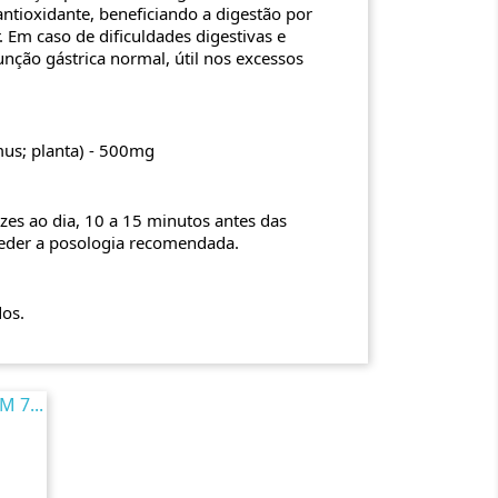
antioxidante, beneficiando a digestão por
r. Em caso de dificuldades digestivas e
unção gástrica normal, útil nos excessos
mus; planta) - 500mg
es ao dia, 10 a 15 minutos antes das
ceder a posologia recomendada.
os.