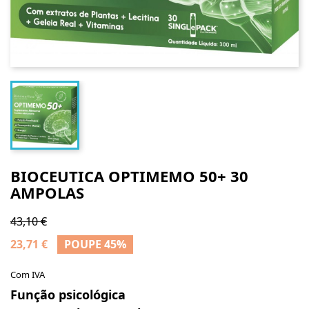
BIOCEUTICA OPTIMEMO 50+ 30
AMPOLAS
43,10 €
23,71 €
POUPE 45%
Com IVA
Função psicológica