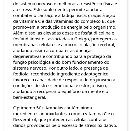
do sistema nervoso e melhorar a resistência física e
ao stress. Este suplemento, permite ajudar a
combater o cansaço e a fadiga física, graças à ação
da vitamina C e das vitaminas do complexo B, que
promovem a produção de energia pelo organismo.
Além disso, as elevadas doses de fosfatidilcolina e
fosfatidilinositol, associadas à Ginkgo, protegem as
membranas celulares e a microcirculação cerebral,
ajudando assim a combater as doenças
degenerativas e contribuindo para a proteção da
função psicológica e do bom funcionamento do
sistema nervoso. Por outro lado, a presença de
Rodiola, reconhecido ingrediente adaptogénico,
favorece a capacidade de resposta do organismo a
condições de stress emocional e esforço físico,
ajudando a recuperar o equilíbrio da mente e o
bem-estar geral.
Optimemo 50+ Ampolas contém ainda
ingredientes antioxidantes, como a vitamina C e o
Resveratrol, que protegem as células contra os
danos provocados pelo excesso de stress oxidativo.