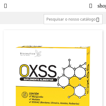
sho


