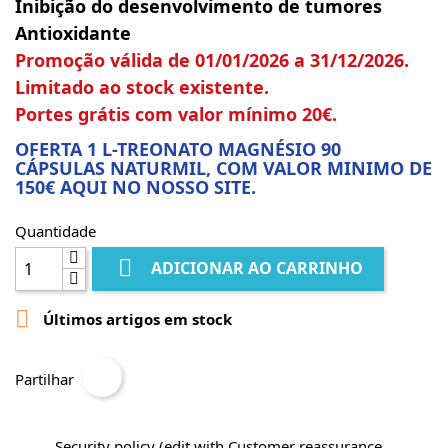
Inibição do desenvolvimento de tumores
Antioxidante
Promoção válida de 01/01/2026 a 31/12/2026.
Limitado ao stock existente.
Portes grátis com valor mínimo 20€.
OFERTA 1 L-TREONATO MAGNÉSIO 90
CÁPSULAS NATURMIL, COM VALOR MINIMO DE
150€ AQUI NO NOSSO SITE.
Quantidade

ADICIONAR AO CARRINHO

Últimos artigos em stock
Partilhar
Security policy (edit with Customer reassurance