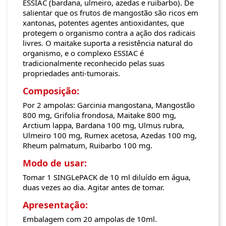
ESSIAC (bardana, ulmeiro, azedas e ruibarbo). De
salientar que os frutos de mangostão são ricos em
xantonas, potentes agentes antioxidantes, que
protegem o organismo contra a ação dos radicais
livres. O maitake suporta a resistência natural do
organismo, e o complexo ESSIAC é
tradicionalmente reconhecido pelas suas
propriedades anti-tumorais.
Composição:
Por 2 ampolas: Garcinia mangostana, Mangostão
800 mg, Grifolia frondosa, Maitake 800 mg,
Arctium lappa, Bardana 100 mg, Ulmus rubra,
Ulmeiro 100 mg, Rumex acetosa, Azedas 100 mg,
Rheum palmatum, Ruibarbo 100 mg.
Modo de usar:
Tomar 1 SINGLePACK de 10 ml diluído em água,
duas vezes ao dia. Agitar antes de tomar.
Apresentação:
Embalagem com 20 ampolas de 10ml.