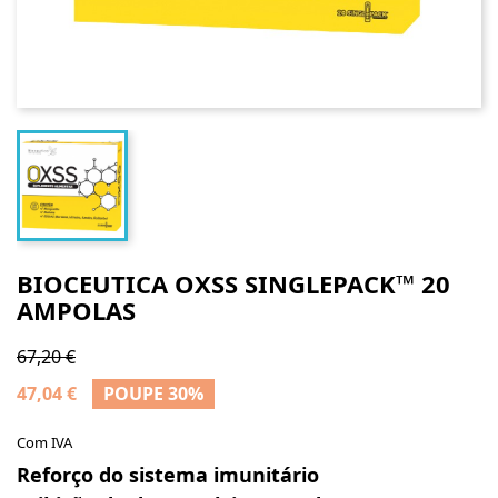
BIOCEUTICA OXSS SINGLEPACK™ 20
AMPOLAS
67,20 €
47,04 €
POUPE 30%
Com IVA
Reforço do sistema imunitário